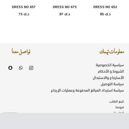
DRESS NO 657
DRESS NO 675
DRESS NO 652
د.ك
85
د.ك
87
د.ك
75
معلومات تهمك
تواصل معنا
سياسية الخصوصية
الشروط و الأحكام
الأسترجاع والاستبدال
سياسة التوصيل
سياسة استرداد المبالغ المدفوعة وعمليات الإرجاع
تتبع الطلب
فروعنا
اتصل بنا
تصميم وتطوير شركة
توكان
جميع الحقوق محفوظة