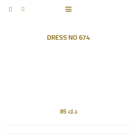
DRESS NO 674
د.ك
85