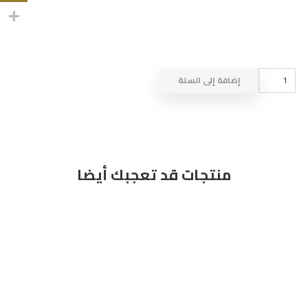
كمية
إضافة إلى السلة
DRESS
NO
674
منتجات قد تعجبك أيضا