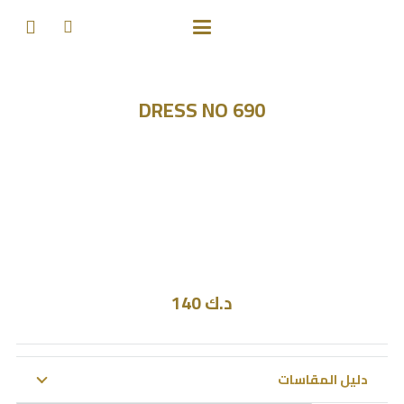
DRESS NO 690
د.ك
140
دليل المقاسات