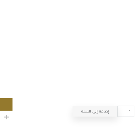
كمية
إضافة إلى السلة
ROBE
BAND
A241