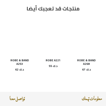
منتجات قد تعجبك أيضا
ROBE & BAND
ROBE A221
ROBE & BAND
A253
A268
د.ك
55
د.ك
67
د.ك
62
معلومات تهمك
تواصل معنا