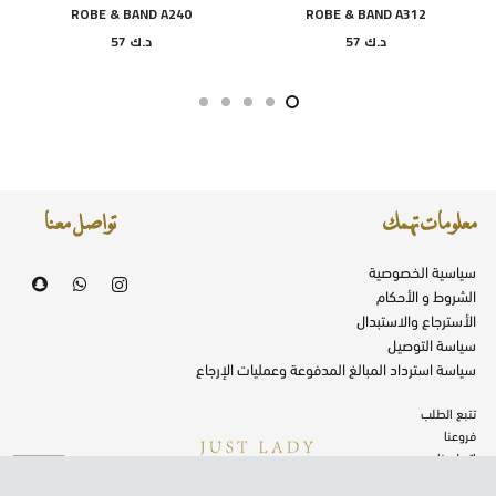
ROBE & BAND A240
ROBE & BAND A312
د.ك
57
د.ك
57
معلومات تهمك
تواصل معنا
سياسية الخصوصية
الشروط و الأحكام
الأسترجاع والاستبدال
سياسة التوصيل
سياسة استرداد المبالغ المدفوعة وعمليات الإرجاع
تتبع الطلب
فروعنا
اتصل بنا
تصميم وتطوير شركة
توكان
جميع الحقوق محفوظة