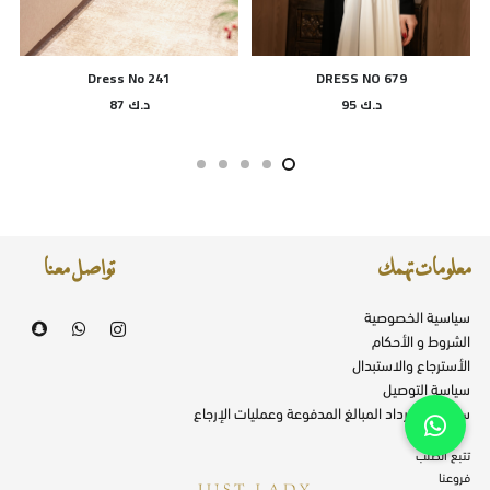
Dress No 241
DRESS NO 679
د.ك
95
د.ك
87
معلومات تهمك
تواصل معنا
سياسية الخصوصية
الشروط و الأحكام
الأسترجاع والاستبدال
سياسة التوصيل
سياسة استرداد المبالغ المدفوعة وعمليات الإرجاع
تتبع الطلب
فروعنا