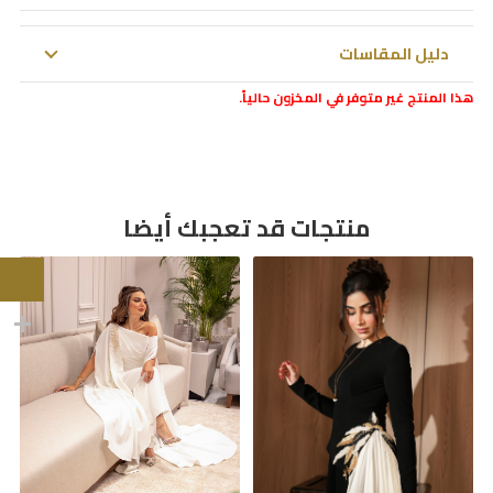
دليل المقاسات
هذا المنتج غير متوفر في المخزون حالياً.
منتجات قد تعجبك أيضا