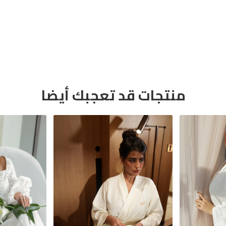
منتجات قد تعجبك أيضا