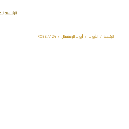
الرئيسية
الت
الرئيسية
/
الأرواب
/
أرواب الإستقبال
/
ROBE A124