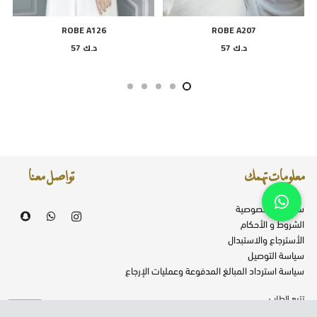
ROBE A126
ROBE A207
د.ك
57
د.ك
57
معلومات تهمك
تواصل معنا
سياسية الخصوصية
الشروط و الأحكام
الأسترجاع والاستبدال
سياسة التوصيل
سياسة استرداد المبالغ المدفوعة وعمليات الإرجاع
تتبع الطلب
فروعنا