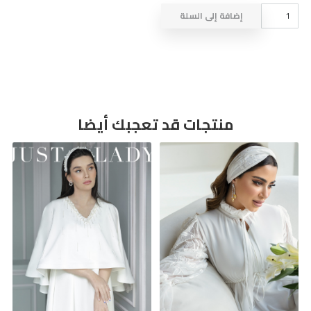
كمية
إضافة إلى السلة
ROBE
A201
منتجات قد تعجبك أيضا