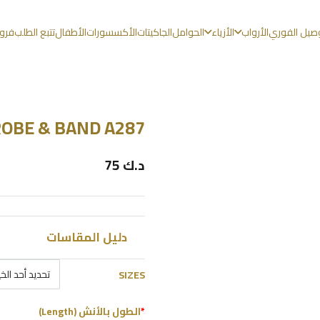
وصيل الفوري
الأرواب
الأزياء
الحوامل
الجاكيتات
الأكسسورات
الأطفال
تتبع الطلب
فروع
OBE & BAND A287
د.ك
75
دليل المقاسات
SIZES
*
الطول بالأنش (Length)