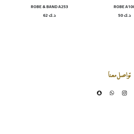
ROBE & BAND A253
ROBE A1
د.ك
50
د.ك
62
تواصل معنا