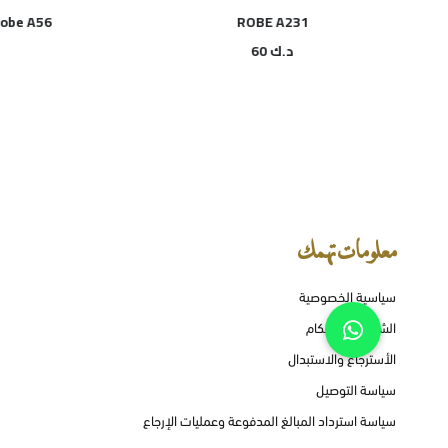
Robe A56
ROBE A231
د.ك
60
معلومات تهمك
سياسية الخصوصية
الشروط و الأحكام
الأسترجاع والاستبدال
سياسة التوصيل
سياسة استرداد المبالغ المدفوعة وعمليات الإرجاع