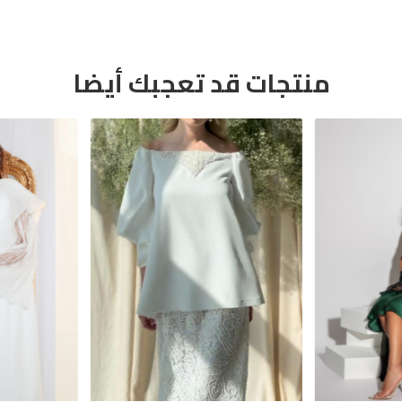
منتجات قد تعجبك أيضا