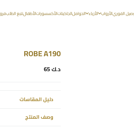
وصيل الفوري
الأرواب
الأزياء
الحوامل
الجاكيتات
الأكسسورات
الأطفال
تتبع الطلب
فروع
ROBE A190
د.ك
65
دليل المقاسات
وصف المنتج