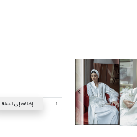
كمية
إضافة إلى السلة
ROBE
A190