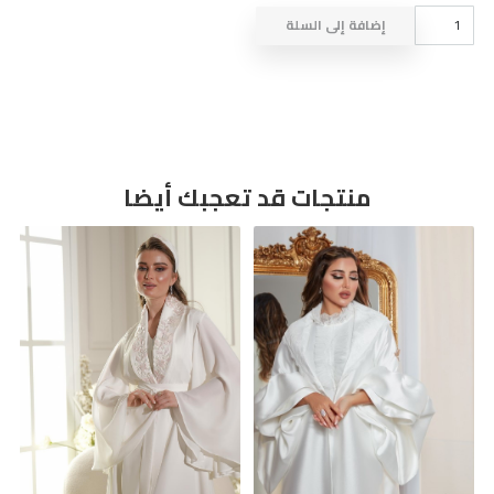
كمية
إضافة إلى السلة
ROBE
&
BAND
A312
منتجات قد تعجبك أيضا