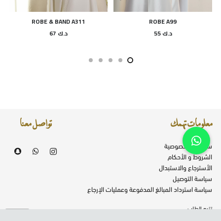
ROBE & BAND A311
ROBE A99
د.ك
55
د.ك
67
معلومات تهمك
تواصل معنا
سياسية الخصوصية
الشروط و الأحكام
الأسترجاع والاستبدال
سياسة التوصيل
سياسة استرداد المبالغ المدفوعة وعمليات الإرجاع
تتبع الطلب
فروعنا